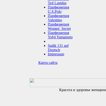
Ted Lapidus
Парфюмерия
U.S.Polo
Парфюмерия
Valentino
Парфюмерия
Women` Secret
Парфюмерия
Yohji Yamamoto
Sadik 131 auf
Deutsch
Impressum
Карта сайта
Красота и здоровье женщин