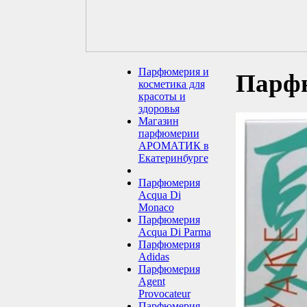
Парфюмерия и
Парф
косметика для
красоты и
здоровья
Магазин
парфюмерии
АРОМАТИК в
Екатеринбурге
Парфюмерия
Acqua Di
Monaco
Парфюмерия
Acqua Di Parma
Парфюмерия
Adidas
Парфюмерия
Agent
Provocateur
Парфюмерия