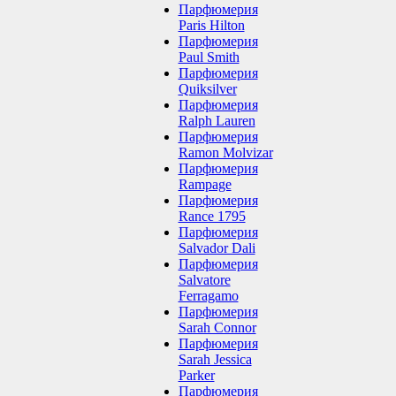
Парфюмерия
Paris Hilton
Парфюмерия
Paul Smith
Парфюмерия
Quiksilver
Парфюмерия
Ralph Lauren
Парфюмерия
Ramon Molvizar
Парфюмерия
Rampage
Парфюмерия
Rance 1795
Парфюмерия
Salvador Dali
Парфюмерия
Salvatore
Ferragamo
Парфюмерия
Sarah Connor
Парфюмерия
Sarah Jessica
Parker
Парфюмерия