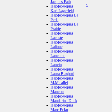
Jacques Fath
<
Парфюмерия
Karl Lagerfeld
Парфюмерия La
Perla
Парфюмерия La
Prairie
Парфюмерия
Lacoste
Парфюмерия
Lalique
Парфюмерия
Lancome
Парфюмерия
Lanvin
Парфюмерия
Laura Biagiotti
Парфюмерия
M.Micallef
Парфюмерия
Mancera
Парфюмерия
Mandarina Duck
Парфюмерия
Marc Ecko