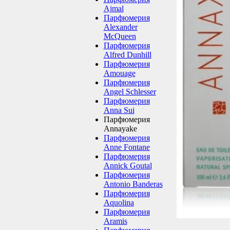
Ajmal
Парфюмерия
Alexander
McQueen
Парфюмерия
Alfred Dunhill
Парфюмерия
Amouage
Парфюмерия
Angel Schlesser
Парфюмерия
Anna Sui
Парфюмерия
Annayake
Парфюмерия
Anne Fontane
Парфюмерия
Annick Goutal
Парфюмерия
Antonio Banderas
Парфюмерия
Aquolina
Парфюмерия
Aramis