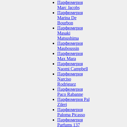
Парфюмерия
Marc Jacobs
Парфюмерия
Marina De
Bourbon
Парфюмерия
Masaki
Matsushima
Парфюмерия
Mauboussin
Парфюмерия
Max Mara
Парфюмерия
Naomi Campbell
Парфюмерия
Narciso
Rodriguez
Парфюмерия
Paco Rabanne
Парфюмерия Pal
Zileri
Парфюмерия
Paloma Picasso
Парфюмерия
Parfums 137